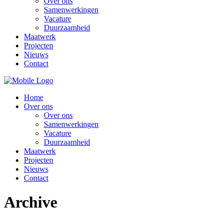
Over ons
Samenwerkingen
Vacature
Duurzaamheid
Maatwerk
Projecten
Nieuws
Contact
Home
Over ons
Over ons
Samenwerkingen
Vacature
Duurzaamheid
Maatwerk
Projecten
Nieuws
Contact
Archive