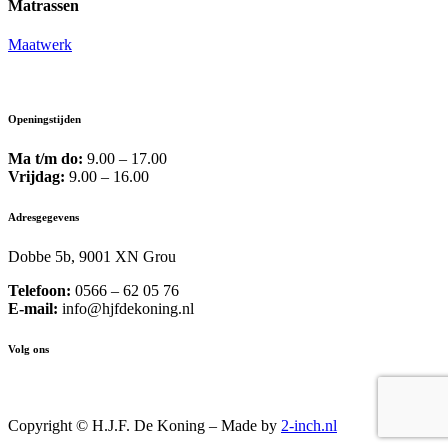
Matrassen
Maatwerk
Openingstijden
Ma t/m do:
9.00 – 17.00
Vrijdag:
9.00 – 16.00
Adresgegevens
Dobbe 5b, 9001 XN Grou
Telefoon:
0566 – 62 05 76
E-mail:
info@hjfdekoning.nl
Volg ons
Copyright © H.J.F. De Koning – Made by
2-inch.nl