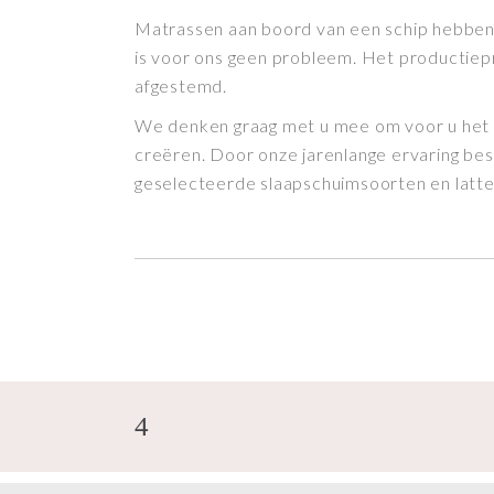
Matrassen aan boord van een schip hebben a
is voor ons geen probleem. Het productiepr
afgestemd.
We denken graag met u mee om voor u het 
creëren. Door onze jarenlange ervaring bes
geselecteerde slaapschuimsoorten en lat