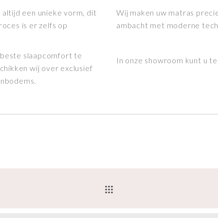
ltijd een unieke vorm, dit
Wij maken uw matras precie
oces is er zelfs op
ambacht met moderne tech
beste slaapcomfort te
In onze showroom kunt u te
chikken wij over exclusief
tenbodems.