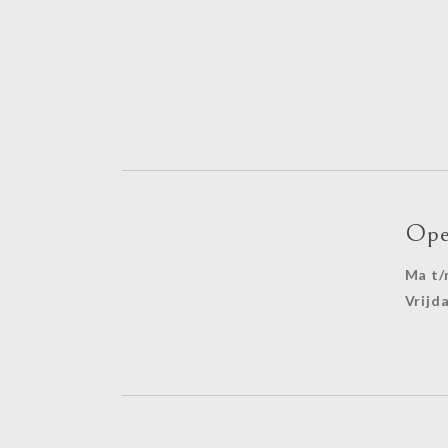
Ope
Ma t/
Vrijd