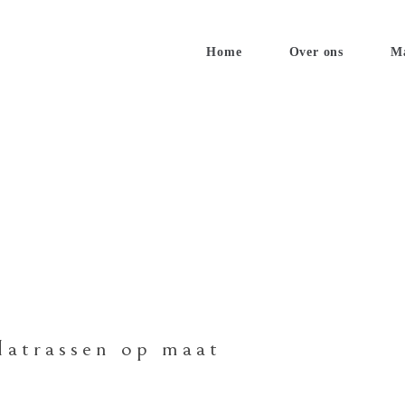
Home
Over ons
M
atrassen op maat