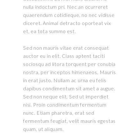
nulla indoctum pri. Nec an ocurreret
quaerendum cotidieque, no nec vidisse
diceret. Animal detracto oporteat vix
et, ea tota summo est.
Sed non mauris vitae erat consequat
auctor eu in elit. Class aptent taciti
sociosqu ad litora torquent per conubia
nostra, per inceptos himenaeos. Mauris
in erat justo. Nullam ac urna eu felis
dapibus condimentum sit amet a augue.
Sed non neque elit. Sed ut imperdiet
nisi. Proin condimentum fermentum
nunc. Etiam pharetra, erat sed
fermentum feugiat, velit mauris egestas
quam, ut aliquam.