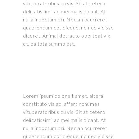
vituperatoribus cu vis. Sit at cetero
delicatissimi, ad mei malis dicant. At
nulla indoctum pri. Nec an ocurreret
quaerendum cotidieque, no nec vidisse
diceret. Animal detracto oporteat vix
et, ea tota summo est.
Lorem ipsum dolor sit amet, altera
constituto vis ad, affert nonumes
vituperatoribus cu vis. Sit at cetero
delicatissimi, ad mei malis dicant. At
nulla indoctum pri. Nec an ocurreret
quaerendum cotidieque, no nec vidisse