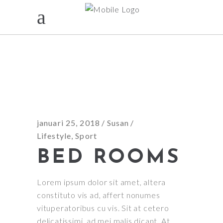
KONING
januari 25, 2018
Susan
Lifestyle
,
Sport
BED ROOMS
Lorem ipsum dolor sit amet, altera
constituto vis ad, affert nonumes
vituperatoribus cu vis. Sit at cetero
delicatissimi, ad mei malis dicant. At