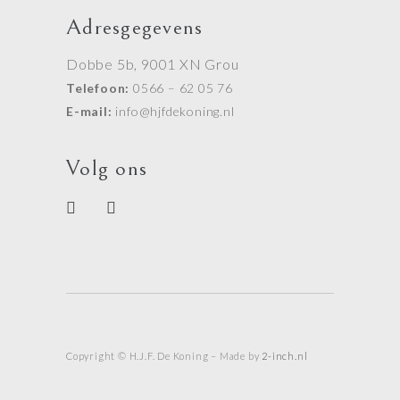
Adresgegevens
Dobbe 5b, 9001 XN Grou
Telefoon:
0566 – 62 05 76
E-mail:
info@hjfdekoning.nl
Volg ons
Copyright © H.J.F. De Koning – Made by
2-inch.nl