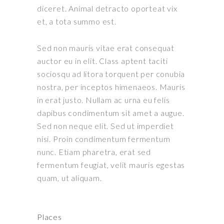
diceret. Animal detracto oporteat vix
et, a tota summo est.
Sed non mauris vitae erat consequat
auctor eu in elit. Class aptent taciti
sociosqu ad litora torquent per conubia
nostra, per inceptos himenaeos. Mauris
in erat justo. Nullam ac urna eu felis
dapibus condimentum sit amet a augue.
Sed non neque elit. Sed ut imperdiet
nisi. Proin condimentum fermentum
nunc. Etiam pharetra, erat sed
fermentum feugiat, velit mauris egestas
quam, ut aliquam.
Places