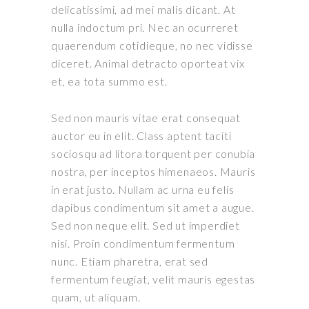
delicatissimi, ad mei malis dicant. At
nulla indoctum pri. Nec an ocurreret
quaerendum cotidieque, no nec vidisse
diceret. Animal detracto oporteat vix
et, ea tota summo est.
Sed non mauris vitae erat consequat
auctor eu in elit. Class aptent taciti
sociosqu ad litora torquent per conubia
nostra, per inceptos himenaeos. Mauris
in erat justo. Nullam ac urna eu felis
dapibus condimentum sit amet a augue.
Sed non neque elit. Sed ut imperdiet
nisi. Proin condimentum fermentum
nunc. Etiam pharetra, erat sed
fermentum feugiat, velit mauris egestas
quam, ut aliquam.