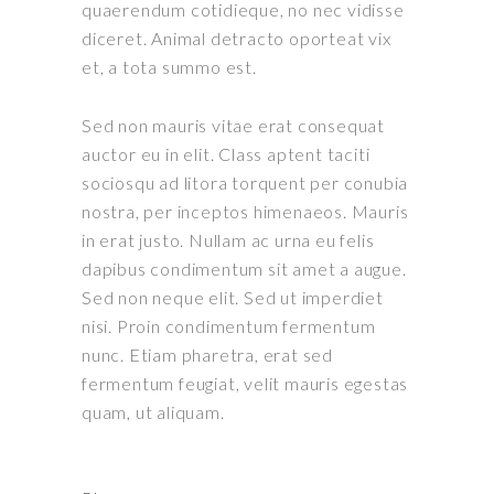
quaerendum cotidieque, no nec vidisse
diceret. Animal detracto oporteat vix
et, a tota summo est.
Sed non mauris vitae erat consequat
auctor eu in elit. Class aptent taciti
sociosqu ad litora torquent per conubia
nostra, per inceptos himenaeos. Mauris
in erat justo. Nullam ac urna eu felis
dapibus condimentum sit amet a augue.
Sed non neque elit. Sed ut imperdiet
nisi. Proin condimentum fermentum
nunc. Etiam pharetra, erat sed
fermentum feugiat, velit mauris egestas
quam, ut aliquam.