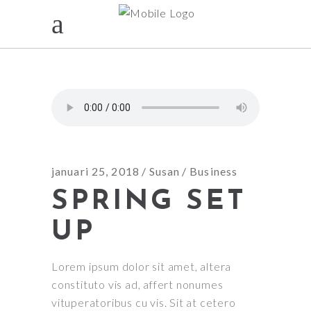
KONING
januari 25, 2018
Susan
Business
SPRING SET
UP
Lorem ipsum dolor sit amet, altera
constituto vis ad, affert nonumes
vituperatoribus cu vis. Sit at cetero