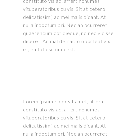
constituto vis ad, affert nonumes
vituperatoribus cu vis. Sit at cetero
delicatissimi, ad mei malis dicant. At
nulla indoctum pri. Nec an ocurreret
quaerendum cotidieque, no nec vidisse
diceret. Animal detracto oporteat vix
et, ea tota summo est.
Lorem ipsum dolor sit amet, altera
constituto vis ad, affert nonumes
vituperatoribus cu vis. Sit at cetero
delicatissimi, ad mei malis dicant. At
nulla indoctum pri. Nec an ocurreret