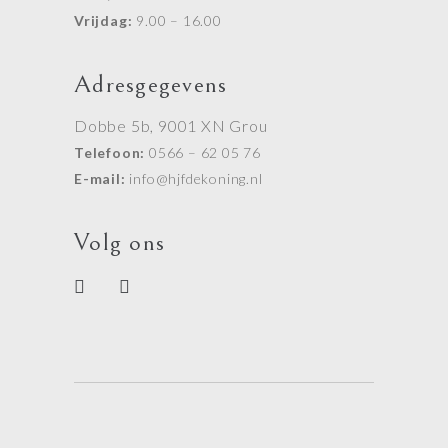
Vrijdag:
9.00 – 16.00
Adresgegevens
Dobbe 5b, 9001 XN Grou
Telefoon:
0566 – 62 05 76
E-mail:
info@hjfdekoning.nl
Volg ons