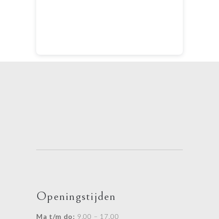
Openingstijden
Ma t/m do:
9.00 – 17.00